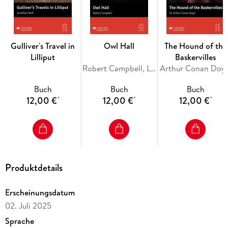
Gulliver's Travel in
Owl Hall
The Hound of the
Lilliput
Baskervilles
Robert Campbell, Lindsay Clandfield
Arthur Conan Doyl
Buch
Buch
Buch
12,00 €
12,00 €
12,00 €
*
*
*
Produktdetails
Erscheinungsdatum
02. Juli 2025
Sprache