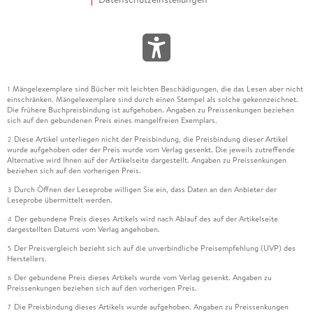
Mängelexemplare sind Bücher mit leichten Beschädigungen, die das Lesen aber nicht
1
einschränken. Mängelexemplare sind durch einen Stempel als solche gekennzeichnet.
Die frühere Buchpreisbindung ist aufgehoben. Angaben zu Preissenkungen beziehen
sich auf den gebundenen Preis eines mangelfreien Exemplars.
Diese Artikel unterliegen nicht der Preisbindung, die Preisbindung dieser Artikel
2
wurde aufgehoben oder der Preis wurde vom Verlag gesenkt. Die jeweils zutreffende
Alternative wird Ihnen auf der Artikelseite dargestellt. Angaben zu Preissenkungen
beziehen sich auf den vorherigen Preis.
Durch Öffnen der Leseprobe willigen Sie ein, dass Daten an den Anbieter der
3
Leseprobe übermittelt werden.
Der gebundene Preis dieses Artikels wird nach Ablauf des auf der Artikelseite
4
dargestellten Datums vom Verlag angehoben.
Der Preisvergleich bezieht sich auf die unverbindliche Preisempfehlung (UVP) des
5
Herstellers.
Der gebundene Preis dieses Artikels wurde vom Verlag gesenkt. Angaben zu
6
Preissenkungen beziehen sich auf den vorherigen Preis.
Die Preisbindung dieses Artikels wurde aufgehoben. Angaben zu Preissenkungen
7