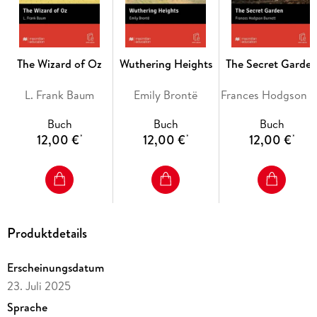
The Wizard of Oz
Wuthering Heights
The Secret Garde
L. Frank Baum
Emily Brontë
Frances Hodgson Burnett
Buch
Buch
Buch
12,00 €
12,00 €
12,00 €
*
*
*
Produktdetails
Erscheinungsdatum
23. Juli 2025
Sprache