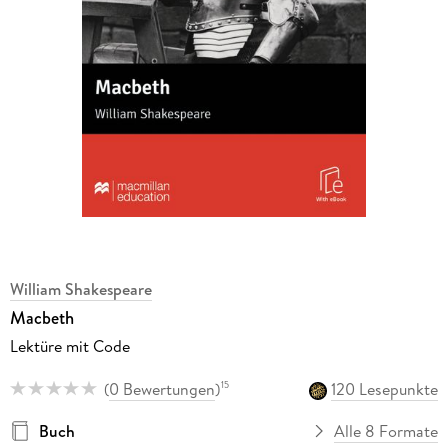
William Shakespeare
Macbeth
Lektüre mit Code
(
0 Bewertungen
)
120 Lesepunkte
15
Buch
Alle 8 Formate