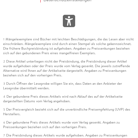
Mängelexemplare sind Bücher mit leichten Beschädigungen, die das Lesen aber nicht
1
einschränken. Mängelexemplare sind durch einen Stempel als solche gekennzeichnet.
Die frühere Buchpreisbindung ist aufgehoben. Angaben zu Preissenkungen beziehen
sich auf den gebundenen Preis eines mangelfreien Exemplars.
Diese Artikel unterliegen nicht der Preisbindung, die Preisbindung dieser Artikel
2
wurde aufgehoben oder der Preis wurde vom Verlag gesenkt. Die jeweils zutreffende
Alternative wird Ihnen auf der Artikelseite dargestellt. Angaben zu Preissenkungen
beziehen sich auf den vorherigen Preis.
Durch Öffnen der Leseprobe willigen Sie ein, dass Daten an den Anbieter der
3
Leseprobe übermittelt werden.
Der gebundene Preis dieses Artikels wird nach Ablauf des auf der Artikelseite
4
dargestellten Datums vom Verlag angehoben.
Der Preisvergleich bezieht sich auf die unverbindliche Preisempfehlung (UVP) des
5
Herstellers.
Der gebundene Preis dieses Artikels wurde vom Verlag gesenkt. Angaben zu
6
Preissenkungen beziehen sich auf den vorherigen Preis.
Die Preisbindung dieses Artikels wurde aufgehoben. Angaben zu Preissenkungen
7