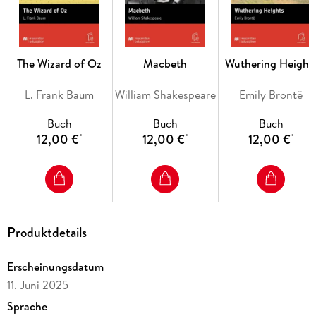
The Wizard of Oz
Macbeth
Wuthering Height
L. Frank Baum
William Shakespeare
Emily Brontë
Buch
Buch
Buch
12,00 €
12,00 €
12,00 €
*
*
*
Produktdetails
Erscheinungsdatum
11. Juni 2025
Sprache