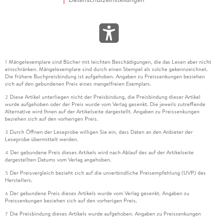
Mängelexemplare sind Bücher mit leichten Beschädigungen, die das Lesen aber nicht
1
einschränken. Mängelexemplare sind durch einen Stempel als solche gekennzeichnet.
Die frühere Buchpreisbindung ist aufgehoben. Angaben zu Preissenkungen beziehen
sich auf den gebundenen Preis eines mangelfreien Exemplars.
Diese Artikel unterliegen nicht der Preisbindung, die Preisbindung dieser Artikel
2
wurde aufgehoben oder der Preis wurde vom Verlag gesenkt. Die jeweils zutreffende
Alternative wird Ihnen auf der Artikelseite dargestellt. Angaben zu Preissenkungen
beziehen sich auf den vorherigen Preis.
Durch Öffnen der Leseprobe willigen Sie ein, dass Daten an den Anbieter der
3
Leseprobe übermittelt werden.
Der gebundene Preis dieses Artikels wird nach Ablauf des auf der Artikelseite
4
dargestellten Datums vom Verlag angehoben.
Der Preisvergleich bezieht sich auf die unverbindliche Preisempfehlung (UVP) des
5
Herstellers.
Der gebundene Preis dieses Artikels wurde vom Verlag gesenkt. Angaben zu
6
Preissenkungen beziehen sich auf den vorherigen Preis.
Die Preisbindung dieses Artikels wurde aufgehoben. Angaben zu Preissenkungen
7