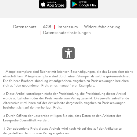
Datenschutz
AGB
Impressum
Widerrufsbelehrung
Datenschutzeinstellungen
Mängelexemplare sind Bücher mit leichten Beschädigungen, die das Lesen aber nicht
1
einschränken. Mängelexemplare sind durch einen Stempel als solche gekennzeichnet.
Die frühere Buchpreisbindung ist aufgehoben. Angaben zu Preissenkungen beziehen
sich auf den gebundenen Preis eines mangelfreien Exemplars.
Diese Artikel unterliegen nicht der Preisbindung, die Preisbindung dieser Artikel
2
wurde aufgehoben oder der Preis wurde vom Verlag gesenkt. Die jeweils zutreffende
Alternative wird Ihnen auf der Artikelseite dargestellt. Angaben zu Preissenkungen
beziehen sich auf den vorherigen Preis.
Durch Öffnen der Leseprobe willigen Sie ein, dass Daten an den Anbieter der
3
Leseprobe übermittelt werden.
Der gebundene Preis dieses Artikels wird nach Ablauf des auf der Artikelseite
4
dargestellten Datums vom Verlag angehoben.