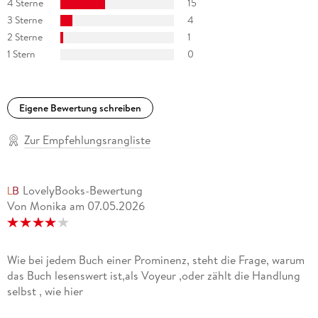
4 Sterne
15
3 Sterne
4
2 Sterne
1
1 Stern
0
Eigene Bewertung schreiben
Zur Empfehlungsrangliste
LovelyBooks-Bewertung
Von Monika
am
07.05.2026
Wie bei jedem Buch einer Prominenz, steht die Frage, warum
das Buch lesenswert ist,als Voyeur ,oder zählt die Handlung
selbst , wie hier