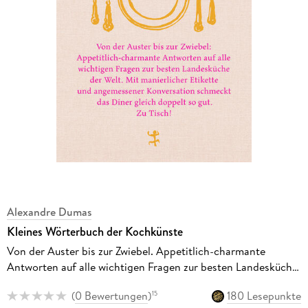
Alexandre Dumas
Kleines Wörterbuch der Kochkünste
Von der Auster bis zur Zwiebel. Appetitlich-charmante
Antworten auf alle wichtigen Fragen zur besten Landesküche
der Welt. Mit manierlicher Etikette und angemessener
(
0 Bewertungen
)
180 Lesepunkte
15
Konversation schmeckt das Diner gleich doppelt zu gut. Zu