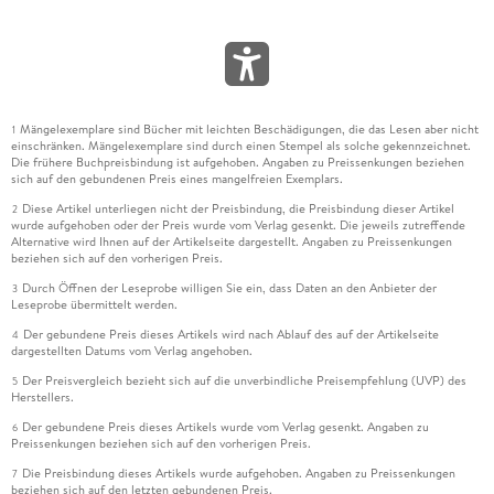
Mängelexemplare sind Bücher mit leichten Beschädigungen, die das Lesen aber nicht
1
einschränken. Mängelexemplare sind durch einen Stempel als solche gekennzeichnet.
Die frühere Buchpreisbindung ist aufgehoben. Angaben zu Preissenkungen beziehen
sich auf den gebundenen Preis eines mangelfreien Exemplars.
Diese Artikel unterliegen nicht der Preisbindung, die Preisbindung dieser Artikel
2
wurde aufgehoben oder der Preis wurde vom Verlag gesenkt. Die jeweils zutreffende
Alternative wird Ihnen auf der Artikelseite dargestellt. Angaben zu Preissenkungen
beziehen sich auf den vorherigen Preis.
Durch Öffnen der Leseprobe willigen Sie ein, dass Daten an den Anbieter der
3
Leseprobe übermittelt werden.
Der gebundene Preis dieses Artikels wird nach Ablauf des auf der Artikelseite
4
dargestellten Datums vom Verlag angehoben.
Der Preisvergleich bezieht sich auf die unverbindliche Preisempfehlung (UVP) des
5
Herstellers.
Der gebundene Preis dieses Artikels wurde vom Verlag gesenkt. Angaben zu
6
Preissenkungen beziehen sich auf den vorherigen Preis.
Die Preisbindung dieses Artikels wurde aufgehoben. Angaben zu Preissenkungen
7
beziehen sich auf den letzten gebundenen Preis.