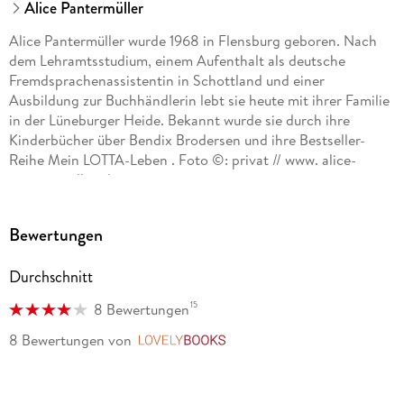
Alice Pantermüller
Alice Pantermüller wurde 1968 in Flensburg geboren. Nach
dem Lehramtsstudium, einem Aufenthalt als deutsche
Fremdsprachenassistentin in Schottland und einer
Ausbildung zur Buchhändlerin lebt sie heute mit ihrer Familie
in der Lüneburger Heide. Bekannt wurde sie durch ihre
Kinderbücher über Bendix Brodersen und ihre Bestseller-
Reihe Mein LOTTA-Leben . Foto ©: privat // www. alice-
pantermueller. de
Bewertungen
Durchschnitt
15
8 Bewertungen
8 Bewertungen
von
LovelyBooks