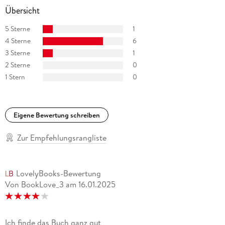
Übersicht
5 Sterne
1
4 Sterne
6
3 Sterne
1
2 Sterne
0
1 Stern
0
Eigene Bewertung schreiben
Zur Empfehlungsrangliste
LovelyBooks-Bewertung
Von BookLove_3
am
16.01.2025
Ich finde das Buch ganz gut