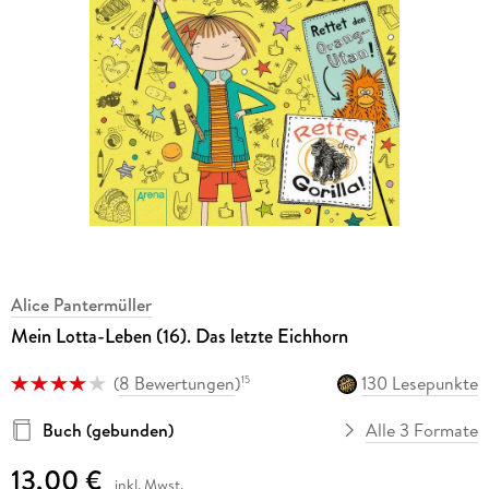
Alice Pantermüller
Mein Lotta-Leben (16). Das letzte Eichhorn
(
8 Bewertungen
)
130 Lesepunkte
15
Buch (gebunden)
Alle 3 Formate
13,00 €
inkl. Mwst.