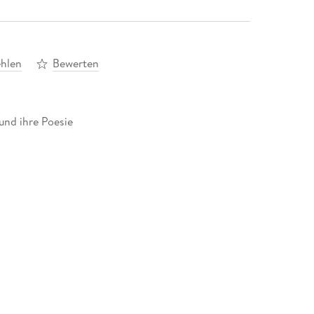
hlen
Bewerten
und ihre Poesie