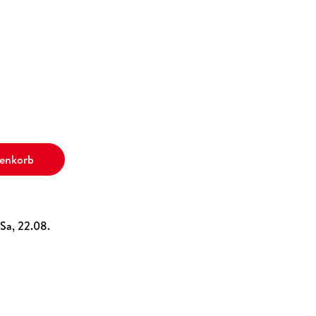
renkorb
 Sa, 22.08.