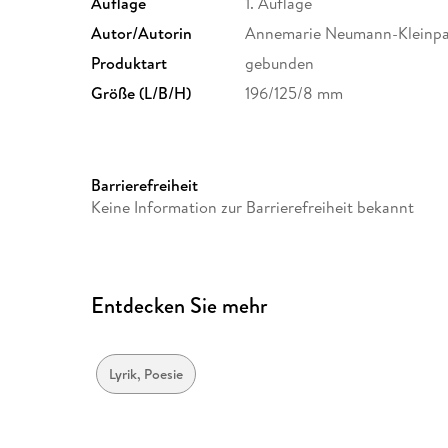
Auflage
1. Auflage
Autor/Autorin
Annemarie Neumann-Kleinpa
Produktart
gebunden
Größe (L/B/H)
196/125/8 mm
Barrierefreiheit
Keine Information zur Barrierefreiheit bekannt
Entdecken Sie mehr
Lyrik, Poesie