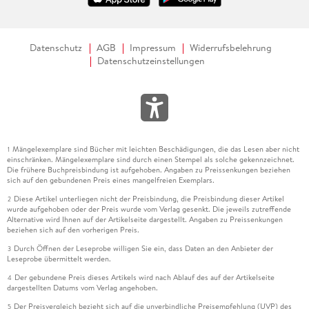
Datenschutz
AGB
Impressum
Widerrufsbelehrung
Datenschutzeinstellungen
Mängelexemplare sind Bücher mit leichten Beschädigungen, die das Lesen aber nicht
1
einschränken. Mängelexemplare sind durch einen Stempel als solche gekennzeichnet.
Die frühere Buchpreisbindung ist aufgehoben. Angaben zu Preissenkungen beziehen
sich auf den gebundenen Preis eines mangelfreien Exemplars.
Diese Artikel unterliegen nicht der Preisbindung, die Preisbindung dieser Artikel
2
wurde aufgehoben oder der Preis wurde vom Verlag gesenkt. Die jeweils zutreffende
Alternative wird Ihnen auf der Artikelseite dargestellt. Angaben zu Preissenkungen
beziehen sich auf den vorherigen Preis.
Durch Öffnen der Leseprobe willigen Sie ein, dass Daten an den Anbieter der
3
Leseprobe übermittelt werden.
Der gebundene Preis dieses Artikels wird nach Ablauf des auf der Artikelseite
4
dargestellten Datums vom Verlag angehoben.
Der Preisvergleich bezieht sich auf die unverbindliche Preisempfehlung (UVP) des
5