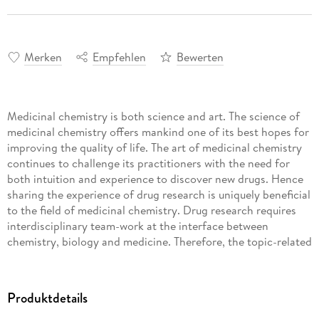
Merken
Empfehlen
Bewerten
Medicinal chemistry is both science and art. The science of
medicinal chemistry offers mankind one of its best hopes for
improving the quality of life. The art of medicinal chemistry
continues to challenge its practitioners with the need for
both intuition and experience to discover new drugs. Hence
sharing the experience of drug research is uniquely beneficial
to the field of medicinal chemistry. Drug research requires
interdisciplinary team-work at the interface between
chemistry, biology and medicine. Therefore, the topic-related
series Topics in Medicinal Chemistry covers all relevant
aspects of drug research, e. g. pathobiochemistry of
diseases, identification and validation of (emerging) drug
Produktdetails
targets, structural biology, drugability of targets, drug design