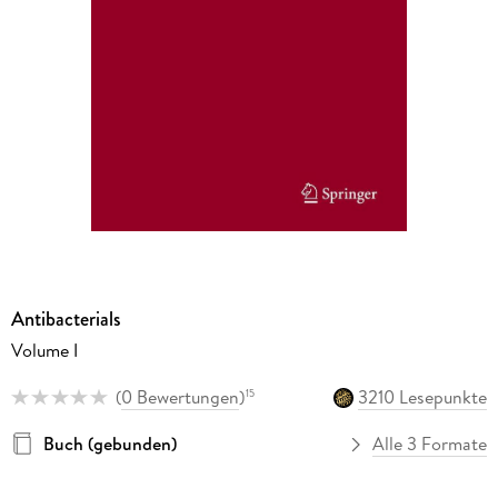
Antibacterials
Volume I
(
0 Bewertungen
)
3210 Lesepunkte
15
Buch (gebunden)
Alle 3 Formate