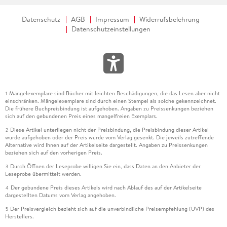
Datenschutz
AGB
Impressum
Widerrufsbelehrung
Datenschutzeinstellungen
Mängelexemplare sind Bücher mit leichten Beschädigungen, die das Lesen aber nicht
1
einschränken. Mängelexemplare sind durch einen Stempel als solche gekennzeichnet.
Die frühere Buchpreisbindung ist aufgehoben. Angaben zu Preissenkungen beziehen
sich auf den gebundenen Preis eines mangelfreien Exemplars.
Diese Artikel unterliegen nicht der Preisbindung, die Preisbindung dieser Artikel
2
wurde aufgehoben oder der Preis wurde vom Verlag gesenkt. Die jeweils zutreffende
Alternative wird Ihnen auf der Artikelseite dargestellt. Angaben zu Preissenkungen
beziehen sich auf den vorherigen Preis.
Durch Öffnen der Leseprobe willigen Sie ein, dass Daten an den Anbieter der
3
Leseprobe übermittelt werden.
Der gebundene Preis dieses Artikels wird nach Ablauf des auf der Artikelseite
4
dargestellten Datums vom Verlag angehoben.
Der Preisvergleich bezieht sich auf die unverbindliche Preisempfehlung (UVP) des
5
Herstellers.