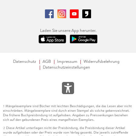
Laden Sie unsere App herunter.
Datenschutz
AGB
Impressum
Widerrufsbelehrung
Datenschutzeinstellungen
Mängelexemplare sind Bücher mit leichten Beschädigungen, die das Lesen aber nicht
1
einschränken. Mängelexemplare sind durch einen Stempel als solche gekennzeichnet.
Die frühere Buchpreisbindung ist aufgehoben. Angaben zu Preissenkungen beziehen
sich auf den gebundenen Preis eines mangelfreien Exemplars.
Diese Artikel unterliegen nicht der Preisbindung, die Preisbindung dieser Artikel
2
wurde aufgehoben oder der Preis wurde vom Verlag gesenkt. Die jeweils zutreffende