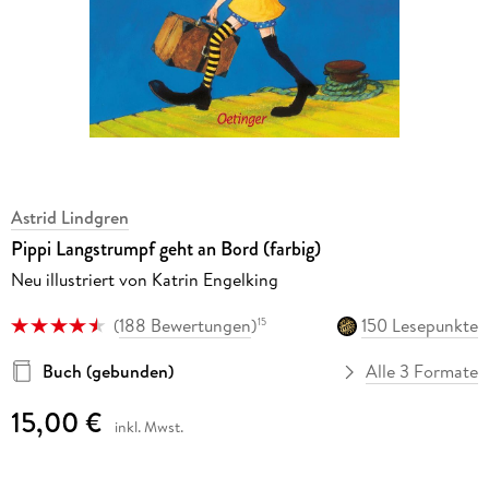
Astrid Lindgren
Pippi Langstrumpf geht an Bord (farbig)
Neu illustriert von Katrin Engelking
(
188 Bewertungen
)
150 Lesepunkte
15
Buch (gebunden)
Alle 3 Formate
15,00 €
inkl. Mwst.