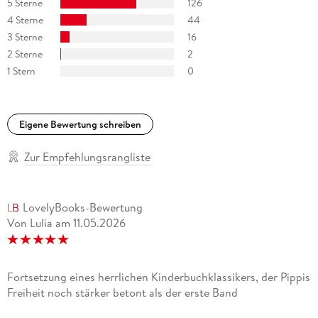
5 Sterne
126
4 Sterne
44
3 Sterne
16
2 Sterne
2
1 Stern
0
Eigene Bewertung schreiben
Zur Empfehlungsrangliste
LovelyBooks-Bewertung
Von Lulia
am
11.05.2026
Fortsetzung eines herrlichen Kinderbuchklassikers, der Pippis
Freiheit noch stärker betont als der erste Band