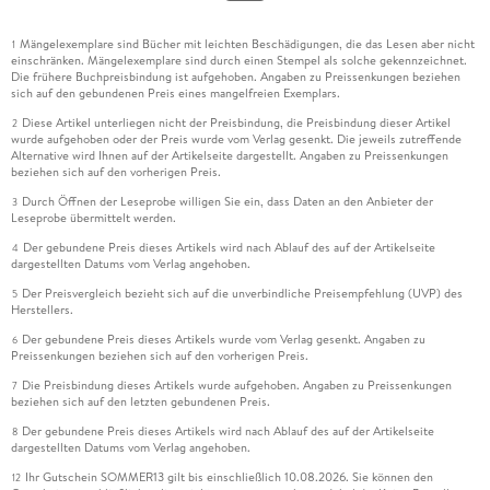
Mängelexemplare sind Bücher mit leichten Beschädigungen, die das Lesen aber nicht
1
einschränken. Mängelexemplare sind durch einen Stempel als solche gekennzeichnet.
Die frühere Buchpreisbindung ist aufgehoben. Angaben zu Preissenkungen beziehen
sich auf den gebundenen Preis eines mangelfreien Exemplars.
Diese Artikel unterliegen nicht der Preisbindung, die Preisbindung dieser Artikel
2
wurde aufgehoben oder der Preis wurde vom Verlag gesenkt. Die jeweils zutreffende
Alternative wird Ihnen auf der Artikelseite dargestellt. Angaben zu Preissenkungen
beziehen sich auf den vorherigen Preis.
Durch Öffnen der Leseprobe willigen Sie ein, dass Daten an den Anbieter der
3
Leseprobe übermittelt werden.
Der gebundene Preis dieses Artikels wird nach Ablauf des auf der Artikelseite
4
dargestellten Datums vom Verlag angehoben.
Der Preisvergleich bezieht sich auf die unverbindliche Preisempfehlung (UVP) des
5
Herstellers.
Der gebundene Preis dieses Artikels wurde vom Verlag gesenkt. Angaben zu
6
Preissenkungen beziehen sich auf den vorherigen Preis.
Die Preisbindung dieses Artikels wurde aufgehoben. Angaben zu Preissenkungen
7
beziehen sich auf den letzten gebundenen Preis.
Der gebundene Preis dieses Artikels wird nach Ablauf des auf der Artikelseite
8
dargestellten Datums vom Verlag angehoben.
Ihr Gutschein SOMMER13 gilt bis einschließlich 10.08.2026. Sie können den
12