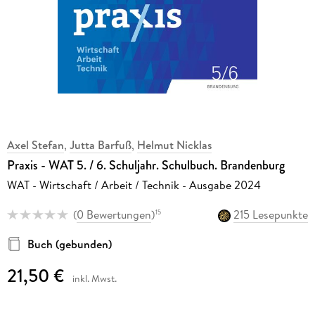
Axel Stefan
,
Jutta Barfuß
,
Helmut Nicklas
Praxis - WAT 5. / 6. Schuljahr. Schulbuch. Brandenburg
WAT - Wirtschaft / Arbeit / Technik - Ausgabe 2024
(
0 Bewertungen
)
215 Lesepunkte
15
Buch (gebunden)
21,50 €
inkl. Mwst.