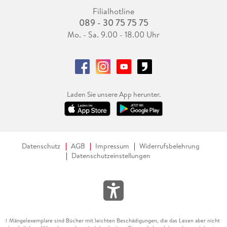
Filialhotline
089 - 30 75 75 75
Mo. - Sa. 9.00 - 18.00 Uhr
Laden Sie unsere App herunter.
Datenschutz
AGB
Impressum
Widerrufsbelehrung
Datenschutzeinstellungen
Mängelexemplare sind Bücher mit leichten Beschädigungen, die das Lesen aber nicht
1