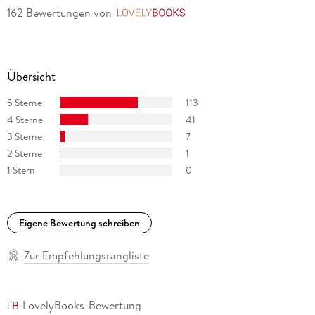
162 Bewertungen
von
LovelyBooks
Übersicht
5 Sterne
113
4 Sterne
41
3 Sterne
7
2 Sterne
1
1 Stern
0
Eigene Bewertung schreiben
Zur Empfehlungsrangliste
LovelyBooks-Bewertung