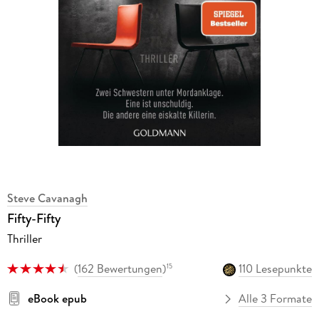
Steve Cavanagh
Fifty-Fifty
Thriller
(
162 Bewertungen
)
110 Lesepunkte
15
eBook epub
Alle 3 Formate