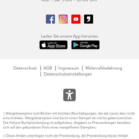
Laden Sie unsere App herunter.
Datenschutz
AGB
Impressum
Widerrufsbelehrung
Datenschutzeinstellungen
Mängelexemplare sind Bücher mit leichten Beschädigungen, die das Lesen aber nicht
1
einschränken. Mängelexemplare sind durch einen Stempel als solche gekennzeichnet.
Die frühere Buchpreisbindung ist aufgehoben. Angaben zu Preissenkungen beziehen
sich auf den gebundenen Preis eines mangelfreien Exemplars.
Diese Artikel unterliegen nicht der Preisbindung, die Preisbindung dieser Artikel
2