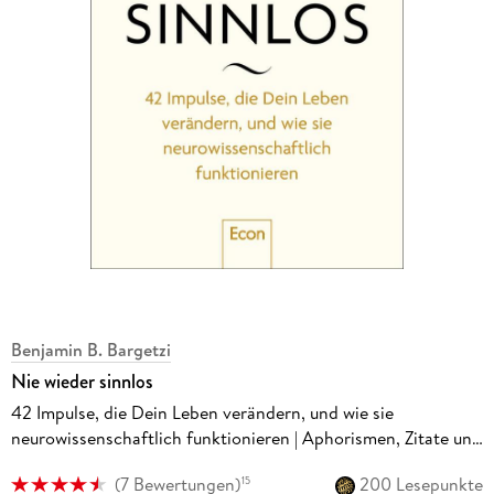
Benjamin B. Bargetzi
Nie wieder sinnlos
42 Impulse, die Dein Leben verändern, und wie sie
neurowissenschaftlich funktionieren | Aphorismen, Zitate und
Weisheiten aus Hirnforschung, Psychologie und Philosophie
(
7 Bewertungen
)
200 Lesepunkte
15