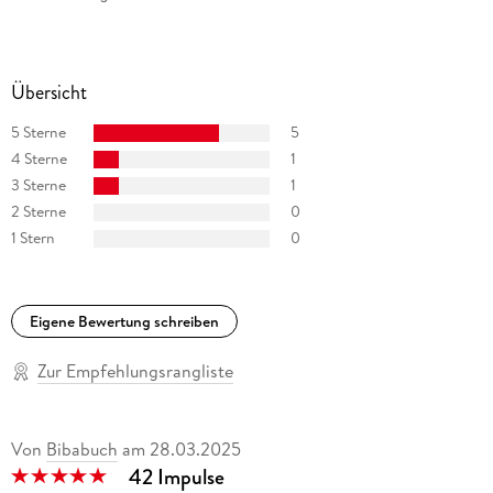
Übersicht
5 Sterne
5
4 Sterne
1
3 Sterne
1
2 Sterne
0
1 Stern
0
Eigene Bewertung schreiben
Zur Empfehlungsrangliste
Von
Bibabuch
am
28.03.2025
42 Impulse