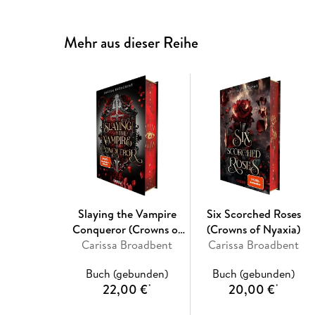
Mehr aus dieser Reihe
Slaying the Vampire
Six Scorched Roses
Conqueror (Crowns of
(Crowns of Nyaxia)
Carissa Broadbent
Nyaxia)
Carissa Broadbent
Buch (gebunden)
Buch (gebunden)
22,00 €
20,00 €
*
*