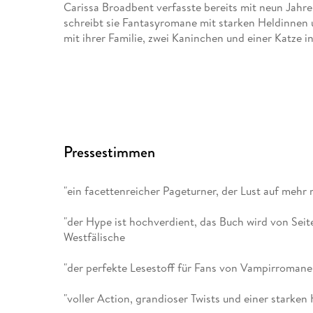
Carissa Broadbent verfasste bereits mit neun Jahr
schreibt sie Fantasyromane mit starken Heldinnen u
mit ihrer Familie, zwei Kaninchen und einer Katze i
Pressestimmen
"ein facettenreicher Pageturner, der Lust auf meh
"der Hype ist hochverdient, das Buch wird von Sei
Westfälische
"der perfekte Lesestoff für Fans von Vampirromane
"voller Action, grandioser Twists und einer starken