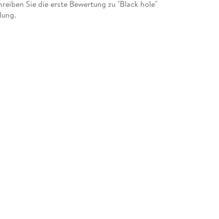
eiben Sie die erste Bewertung zu "Black hole"
dung.