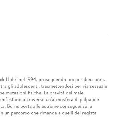
ack Hole" nel 1994, proseguendo poi per dieci anni.
 tra gli adolescenti, trasmettendosi per via sessuale
e mutazioni fisiche. La gravità del male,
manifestano attraverso un'atmosfera di palpabile
ità, Burns porta alle estreme conseguenze le
, in un percorso che rimanda a quelli del regista