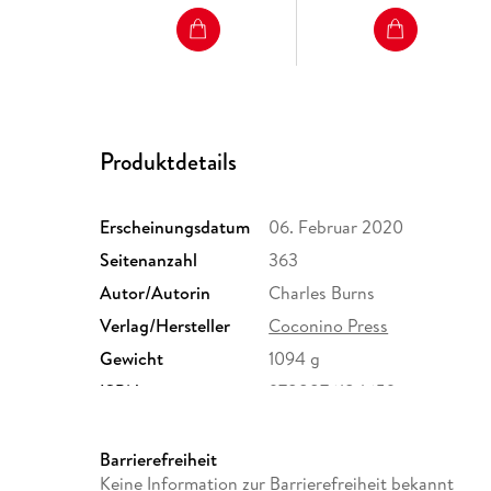
Produktdetails
Erscheinungsdatum
06. Februar 2020
Seitenanzahl
363
Autor/Autorin
Charles Burns
Verlag/Hersteller
Coconino Press
Gewicht
1094 g
ISBN
9788876184659
Barrierefreiheit
Keine Information zur Barrierefreiheit bekannt