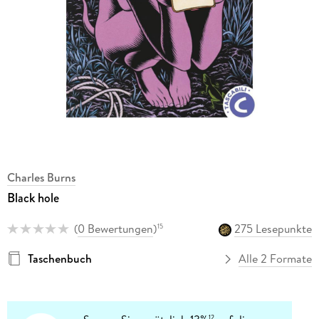
Charles Burns
Black hole
(
0 Bewertungen
)
275 Lesepunkte
15
Taschenbuch
Alle 2 Formate
12