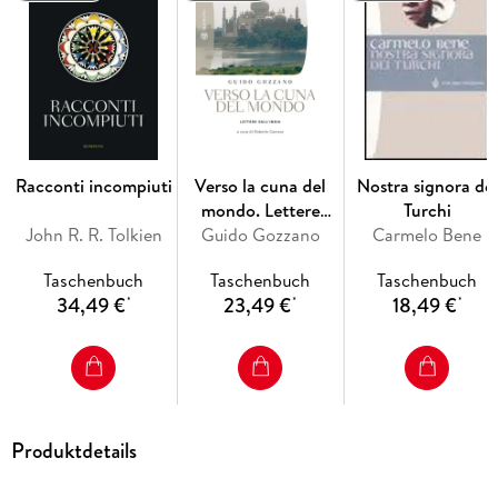
Racconti incompiuti
Verso la cuna del
Nostra signora dei
mondo. Lettere
Turchi
John R. R. Tolkien
Guido Gozzano
dall'India
Carmelo Bene
Taschenbuch
Taschenbuch
Taschenbuch
34,49 €
23,49 €
18,49 €
*
*
*
Produktdetails