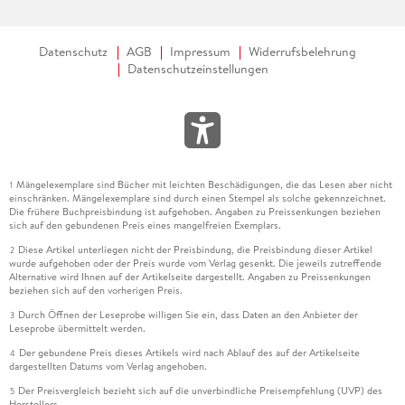
Datenschutz
AGB
Impressum
Widerrufsbelehrung
Datenschutzeinstellungen
Mängelexemplare sind Bücher mit leichten Beschädigungen, die das Lesen aber nicht
1
einschränken. Mängelexemplare sind durch einen Stempel als solche gekennzeichnet.
Die frühere Buchpreisbindung ist aufgehoben. Angaben zu Preissenkungen beziehen
sich auf den gebundenen Preis eines mangelfreien Exemplars.
Diese Artikel unterliegen nicht der Preisbindung, die Preisbindung dieser Artikel
2
wurde aufgehoben oder der Preis wurde vom Verlag gesenkt. Die jeweils zutreffende
Alternative wird Ihnen auf der Artikelseite dargestellt. Angaben zu Preissenkungen
beziehen sich auf den vorherigen Preis.
Durch Öffnen der Leseprobe willigen Sie ein, dass Daten an den Anbieter der
3
Leseprobe übermittelt werden.
Der gebundene Preis dieses Artikels wird nach Ablauf des auf der Artikelseite
4
dargestellten Datums vom Verlag angehoben.
Der Preisvergleich bezieht sich auf die unverbindliche Preisempfehlung (UVP) des
5
Herstellers.