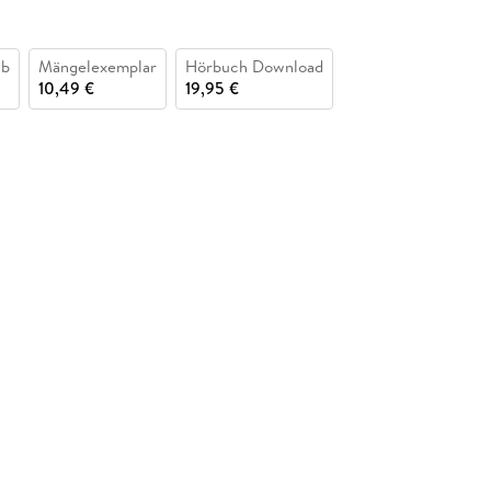
ub
Mängelexemplar
Hörbuch Download
10,49 €
19,95 €