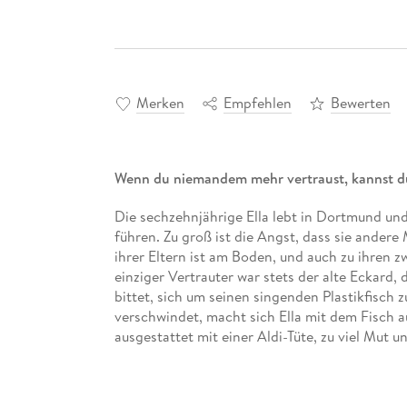
Merken
Empfehlen
Bewerten
Wenn du niemandem mehr vertraust, kannst d
Die sechzehnjährige Ella lebt in Dortmund un
führen. Zu groß ist die Angst, dass sie andere
ihrer Eltern ist am Boden, und auch zu ihren z
einziger Vertrauter war stets der alte Eckard,
bittet, sich um seinen singenden Plastikfisch 
verschwindet, macht sich Ella mit dem Fisch a
ausgestattet mit einer Aldi-Tüte, zu viel Mut 
»Charlotte Brandi macht die deutsche Literatu