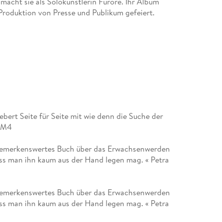
macht sie als Solokünstlerin Furore. Ihr Album
roduktion von Presse und Publikum gefeiert.
ebert Seite für Seite mit wie denn die Suche der
 FM4
n bemerkenswertes Buch über das Erwachsenwerden
ss man ihn kaum aus der Hand legen mag. « Petra
n bemerkenswertes Buch über das Erwachsenwerden
ss man ihn kaum aus der Hand legen mag. « Petra