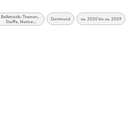
Belletristik: Themen,
Dortmund
ca. 2020 bis ca. 2029
Stoffe, Motive:
Heranwachsen