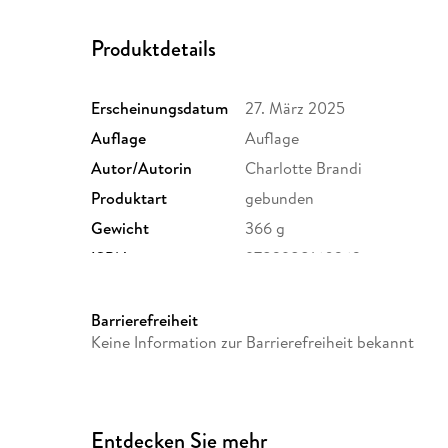
Produktdetails
Erscheinungsdatum
27. März 2025
Auflage
Auflage
Autor/Autorin
Charlotte Brandi
Produktart
gebunden
Gewicht
366 g
ISBN
9783988160263
Barrierefreiheit
Keine Information zur Barrierefreiheit bekannt
Entdecken Sie mehr