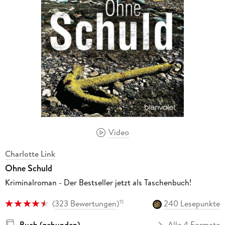
Video
Charlotte Link
Ohne Schuld
Kriminalroman - Der Bestseller jetzt als Taschenbuch!
(
323 Bewertungen
)
240 Lesepunkte
15
Buch (gebunden)
Alle 4 Formate