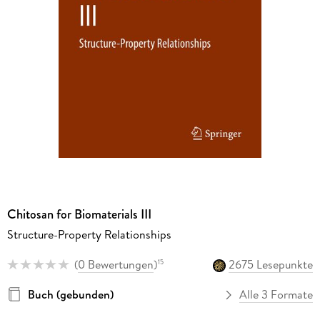
Chitosan for Biomaterials III
Structure-Property Relationships
(
0 Bewertungen
)
2675 Lesepunkte
15
Buch (gebunden)
Alle 3 Formate