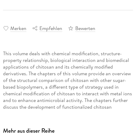
Merken
Empfehlen
Bewerten
This volume deals with chemical modification, structure-
property relationship, biological interaction and biomedical
applications of chitosan and its chemically modified
derivatives. The chapters of this volume provide an overview
of the structural comparison of chitosan with other sugar-
based biopolymers, a different type of strategy used in
chemical modification of chitosan to interact with metal ions
and to enhance antimicrobial activity. The chapters further
discuss the development of functionalized chitosan
hydrogels, films, scaffolds and composites that have the
potential to be used in food packaging, enhancing saltiness,
biosensors and wound dressing. In addition the fabrication
Mehr aus dieser Reihe
and biological properties of chitosan and its derivatives-