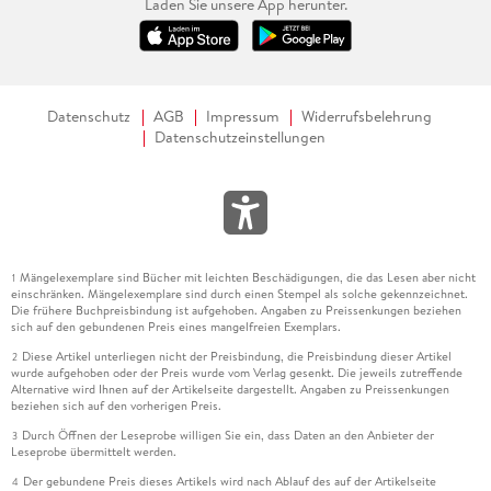
Laden Sie unsere App herunter.
Datenschutz
AGB
Impressum
Widerrufsbelehrung
Datenschutzeinstellungen
Mängelexemplare sind Bücher mit leichten Beschädigungen, die das Lesen aber nicht
1
einschränken. Mängelexemplare sind durch einen Stempel als solche gekennzeichnet.
Die frühere Buchpreisbindung ist aufgehoben. Angaben zu Preissenkungen beziehen
sich auf den gebundenen Preis eines mangelfreien Exemplars.
Diese Artikel unterliegen nicht der Preisbindung, die Preisbindung dieser Artikel
2
wurde aufgehoben oder der Preis wurde vom Verlag gesenkt. Die jeweils zutreffende
Alternative wird Ihnen auf der Artikelseite dargestellt. Angaben zu Preissenkungen
beziehen sich auf den vorherigen Preis.
Durch Öffnen der Leseprobe willigen Sie ein, dass Daten an den Anbieter der
3
Leseprobe übermittelt werden.
Der gebundene Preis dieses Artikels wird nach Ablauf des auf der Artikelseite
4