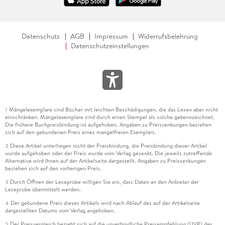
Datenschutz
AGB
Impressum
Widerrufsbelehrung
Datenschutzeinstellungen
Mängelexemplare sind Bücher mit leichten Beschädigungen, die das Lesen aber nicht
1
einschränken. Mängelexemplare sind durch einen Stempel als solche gekennzeichnet.
Die frühere Buchpreisbindung ist aufgehoben. Angaben zu Preissenkungen beziehen
sich auf den gebundenen Preis eines mangelfreien Exemplars.
Diese Artikel unterliegen nicht der Preisbindung, die Preisbindung dieser Artikel
2
wurde aufgehoben oder der Preis wurde vom Verlag gesenkt. Die jeweils zutreffende
Alternative wird Ihnen auf der Artikelseite dargestellt. Angaben zu Preissenkungen
beziehen sich auf den vorherigen Preis.
Durch Öffnen der Leseprobe willigen Sie ein, dass Daten an den Anbieter der
3
Leseprobe übermittelt werden.
Der gebundene Preis dieses Artikels wird nach Ablauf des auf der Artikelseite
4
dargestellten Datums vom Verlag angehoben.
Der Preisvergleich bezieht sich auf die unverbindliche Preisempfehlung (UVP) des
5