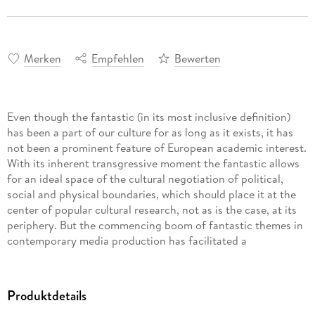
Merken
Empfehlen
Bewerten
Even though the fantastic (in its most inclusive definition)
has been a part of our culture for as long as it exists, it has
not been a prominent feature of European academic interest.
With its inherent transgressive moment the fantastic allows
for an ideal space of the cultural negotiation of political,
social and physical boundaries, which should place it at the
center of popular cultural research, not as is the case, at its
periphery. But the commencing boom of fantastic themes in
contemporary media production has facilitated a
paradigmatic change in research, prompting a wide interest
in the fantastic in all its forms, from fantasy to horror, from
fairy tale to science fiction.
Produktdetails