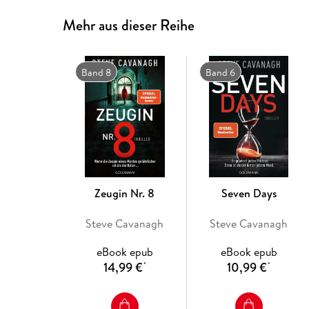
Mehr aus dieser Reihe
Band 8
Band 6
Zeugin Nr. 8
Seven Days
Steve Cavanagh
Steve Cavanagh
eBook epub
eBook epub
14,99 €
10,99 €
*
*