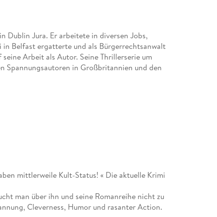
n Dublin Jura. Er arbeitete in diversen Jobs,
i in Belfast ergatterte und als Bürgerrechtsanwalt
 seine Arbeit als Autor. Seine Thrillerserie um
ten Spannungsautoren in Großbritannien und den
en mittlerweile Kult-Status! « Die aktuelle Krimi
ucht man über ihn und seine Romanreihe nicht zu
pannung, Cleverness, Humor und rasanter Action.