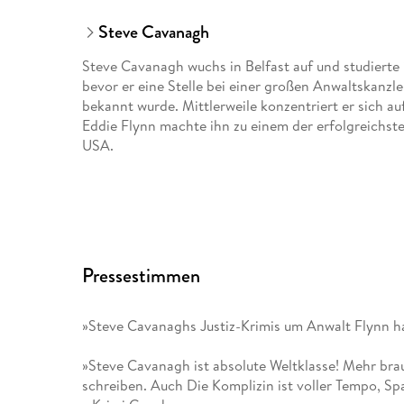
Steve Cavanagh
Steve Cavanagh wuchs in Belfast auf und studierte i
bevor er eine Stelle bei einer großen Anwaltskanzle
bekannt wurde. Mittlerweile konzentriert er sich auf
Eddie Flynn machte ihn zu einem der erfolgreichs
USA.
Pressestimmen
»Steve Cavanaghs Justiz-Krimis um Anwalt Flynn hab
»Steve Cavanagh ist absolute Weltklasse! Mehr bra
schreiben. Auch Die Komplizin ist voller Tempo, S