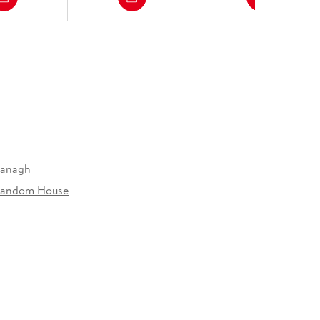
vanagh
Random House