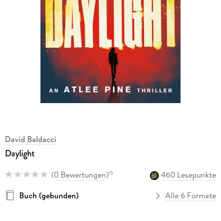
David Baldacci
Daylight
(
0 Bewertungen
)
460 Lesepunkte
15
Buch (gebunden)
Alle 6 Formate