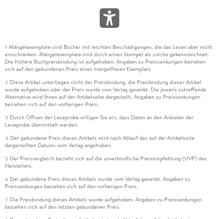
Mängelexemplare sind Bücher mit leichten Beschädigungen, die das Lesen aber nicht
1
einschränken. Mängelexemplare sind durch einen Stempel als solche gekennzeichnet.
Die frühere Buchpreisbindung ist aufgehoben. Angaben zu Preissenkungen beziehen
sich auf den gebundenen Preis eines mangelfreien Exemplars.
Diese Artikel unterliegen nicht der Preisbindung, die Preisbindung dieser Artikel
2
wurde aufgehoben oder der Preis wurde vom Verlag gesenkt. Die jeweils zutreffende
Alternative wird Ihnen auf der Artikelseite dargestellt. Angaben zu Preissenkungen
beziehen sich auf den vorherigen Preis.
Durch Öffnen der Leseprobe willigen Sie ein, dass Daten an den Anbieter der
3
Leseprobe übermittelt werden.
Der gebundene Preis dieses Artikels wird nach Ablauf des auf der Artikelseite
4
dargestellten Datums vom Verlag angehoben.
Der Preisvergleich bezieht sich auf die unverbindliche Preisempfehlung (UVP) des
5
Herstellers.
Der gebundene Preis dieses Artikels wurde vom Verlag gesenkt. Angaben zu
6
Preissenkungen beziehen sich auf den vorherigen Preis.
Die Preisbindung dieses Artikels wurde aufgehoben. Angaben zu Preissenkungen
7
beziehen sich auf den letzten gebundenen Preis.