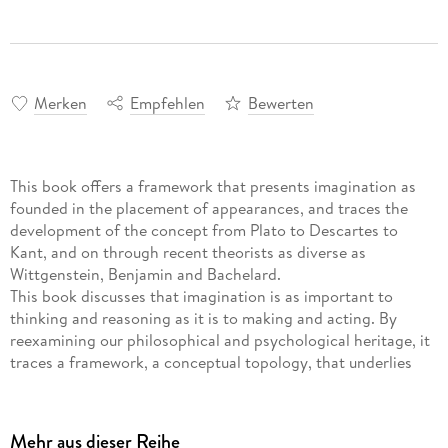
Merken
Empfehlen
Bewerten
This book offers a framework that presents imagination as
founded in the placement of appearances, and traces the
development of the concept from Plato to Descartes to
Kant, and on through recent theorists as diverse as
Wittgenstein, Benjamin and Bachelard.
This book discusses that imagination is as important to
thinking and reasoning as it is to making and acting. By
reexamining our philosophical and psychological heritage, it
traces a framework, a conceptual topology, that underlies
the most disparate theories: a framework that presents
imagination as founded in the placement of appearances. It
shows how this framework was progressively developed by
Mehr aus dieser Reihe