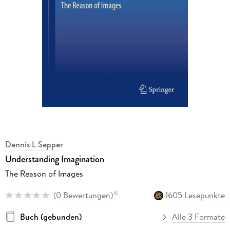
Dennis L Sepper
Understanding Imagination
The Reason of Images
(
0 Bewertungen
)
1605 Lesepunkte
15
Buch (gebunden)
Alle 3 Formate