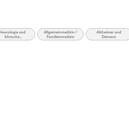
Neurologie und
Allgemeinmedizin /
Alzheimer und
klinische
Familienmedizin
Demenz
europhysiologie