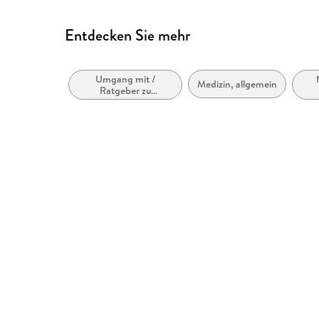
Entdecken Sie mehr
Umgang mit /
Medizin, allgemein
Ratgeber zu
Alzheimer & Demenz
N