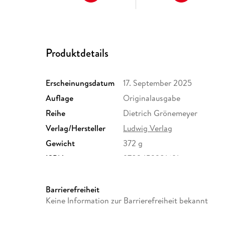
Produktdetails
Erscheinungsdatum
17. September 2025
Auflage
Originalausgabe
Reihe
Dietrich Grönemeyer
Verlag/Hersteller
Ludwig Verlag
Gewicht
372 g
ISBN
9783453281691
Barrierefreiheit
Keine Information zur Barrierefreiheit bekannt