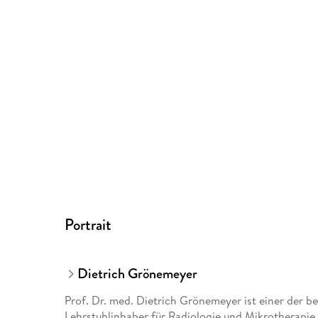
Portrait
Dietrich Grönemeyer
Prof. Dr. med. Dietrich Grönemeyer ist einer der 
Lehrstuhlinhaber für Radiologie und Mikrotherapie 