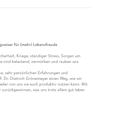
gweiser für (mehr) Lebensfreude
cherheit, Kriege, ständiger Stress, Sorgen um
e sind belastend, zermürben und rauben uns
se, sehr persönlichen Erfahrungen und
. Dr. Dietrich Grönemeyer einen Weg, wie wir
jeder von uns sie auch produktiv nutzen kann. Mit
r zurückgewinnen, was uns trotz allem gut leben
ure Freude am Leben.