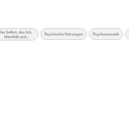
Das Selbst, das Ich,
Psychische Störungen
Psychosomatik
Identität und
Persönlichkeit