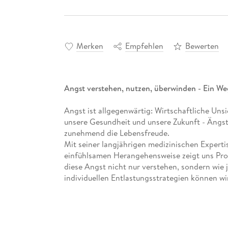
Merken
Empfehlen
Bewerten
Angst verstehen, nutzen, überwinden - Ein We
Angst ist allgegenwärtig: Wirtschaftliche Unsi
unsere Gesundheit und unsere Zukunft - Ängst
zunehmend die Lebensfreude.
Mit seiner langjährigen medizinischen Experti
einfühlsamen Herangehensweise zeigt uns Prof
diese Angst nicht nur verstehen, sondern wie 
individuellen Entlastungsstrategien können wi
lässt: Zuversicht, Selbstwirksamkeit und die p