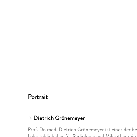
Portrait
Dietrich Grönemeyer
Prof. Dr. med. Dietrich Grönemeyer ist einer der 
Lehrstuhlinhaber für Radiologie und Mikrotherapie 