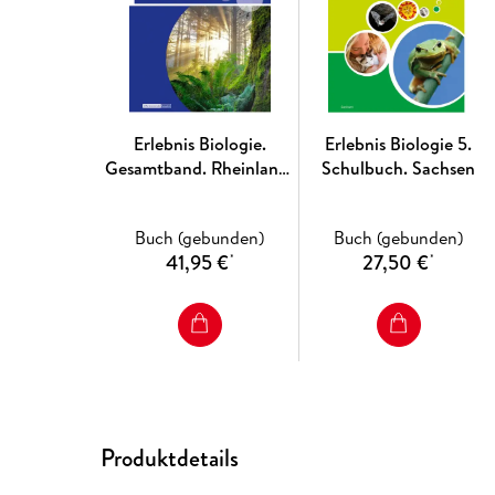
Erlebnis Biologie.
Erlebnis Biologie 5.
Gesamtband. Rheinland-
Schulbuch. Sachsen
Pfalz
Buch (gebunden)
Buch (gebunden)
41,95 €
27,50 €
*
*
Produktdetails