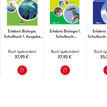
Erlebnis Biologie.
Erlebnis Biologie 1.
Erlebnis 
Schulbuch 1. Ausgabe
Schulbuch.
Schulbuch.
2007. Realschule
Differenzierende
Niede
Niedersachsen
Ausgabe. Niedersachsen
Buch (gebunden)
Buch (gebunden)
Buch (
37,95 €
37,95 €
35,
*
*