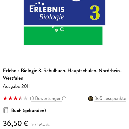
Erlebnis Biologie 3. Schulbuch. Hauptschulen. Nordrhein-
Westfalen
Ausgabe 2011
(
3 Bewertungen
)
365 Lesepunkte
15
Buch (gebunden)
36,50 €
inkl. Mwst.