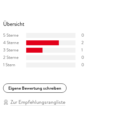
Übersicht
5 Sterne
0
4 Sterne
2
3 Sterne
1
2 Sterne
0
1 Stern
0
Eigene Bewertung schreiben
Zur Empfehlungsrangliste