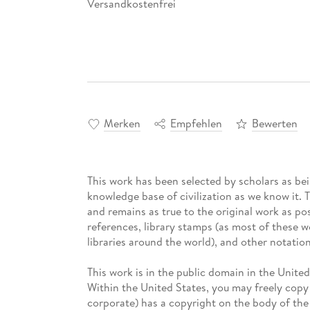
Versandkostenfrei
Merken
Empfehlen
Bewerten
This work has been selected by scholars as bein
knowledge base of civilization as we know it. 
and remains as true to the original work as pos
references, library stamps (as most of these 
libraries around the world), and other notation
This work is in the public domain in the Unite
Within the United States, you may freely copy a
corporate) has a copyright on the body of the