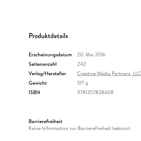
Produktdetails
Erscheinungsdatum
20. Mai 2016
Seitenanzahl
242
Verlag/Hersteller
Creative Media Partners, LL
Gewicht
517 g
ISBN
9781357828608
Barrierefreiheit
Keine Information zur Barrierefreiheit bekannt