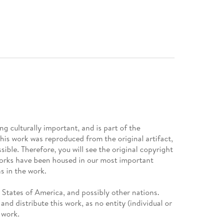
g culturally important, and is part of the
This work was reproduced from the original artifact,
sible. Therefore, you will see the original copyright
works have been housed in our most important
s in the work.
d States of America, and possibly other nations.
nd distribute this work, as no entity (individual or
 work.