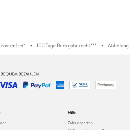
kostenfrei*
100 Tage Rückgaberecht***
Abholung i
& BEQUEM BEZAHLEN
l
Hilfe
hmen
Zahlungsarten