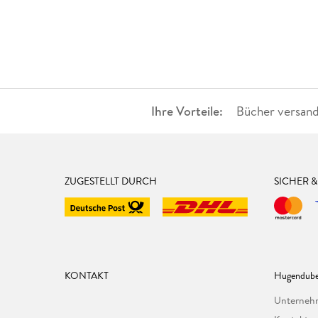
Ihre Vorteile:
Bücher versand
ZUGESTELLT DURCH
SICHER 
KONTAKT
Hugendube
Unterne