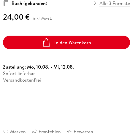
Buch (gebunden)
Alle 3 Formate
24,00 €
inkl. Mwst.
In den Warenkorb
Zustellung:
Mo, 10.08. - Mi, 12.08.
Sofort lieferbar
Versandkostenfrei
Merken
Empfehlen
Bewerten