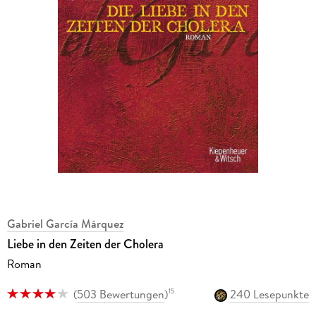
Gabriel García Márquez
Liebe in den Zeiten der Cholera
Roman
(
503 Bewertungen
)
240 Lesepunkte
15