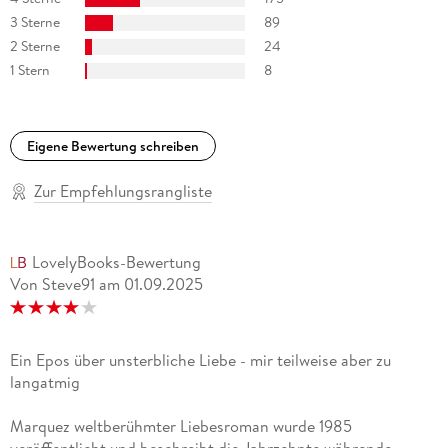
3 Sterne
89
2 Sterne
24
1 Stern
8
Eigene Bewertung schreiben
Zur Empfehlungsrangliste
LovelyBooks-Bewertung
Von Steve91
am
01.09.2025
Ein Epos über unsterbliche Liebe - mir teilweise aber zu
langatmig
Marquez weltberühmter Liebesroman wurde 1985