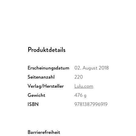
Produktdetails
Erscheinungsdatum
02. August 2018
Seitenanzahl
220
Verlag/Hersteller
Lulu.com
Gewicht
476 g
ISBN
9781387996919
Barrierefreiheit