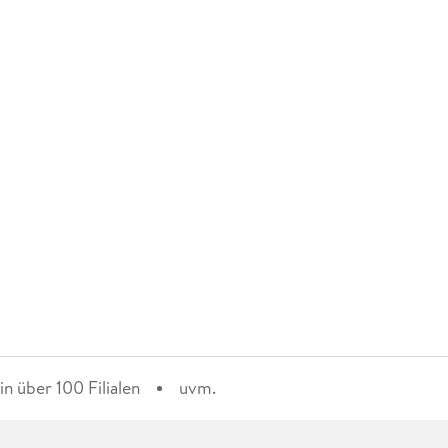
n über 100 Filialen
uvm.