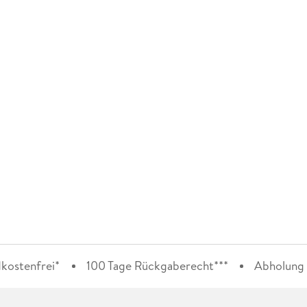
kostenfrei*
100 Tage Rückgaberecht***
Abholung i