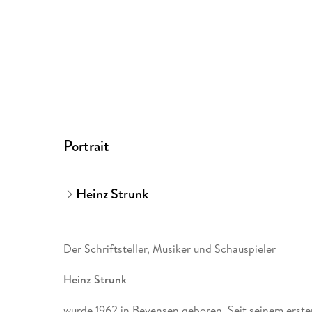
Portrait
Heinz Strunk
Der Schriftsteller, Musiker und Schauspieler
Heinz Strunk
wurde 1962 in Bevensen geboren. Seit seinem ers