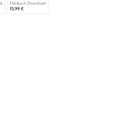
ub
Hörbuch Download
13,99 €