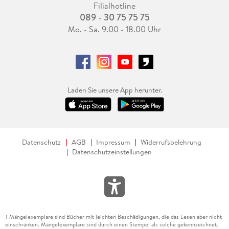
Filialhotline
089 - 30 75 75 75
Mo. - Sa. 9.00 - 18.00 Uhr
Laden Sie unsere App herunter.
Datenschutz
AGB
Impressum
Widerrufsbelehrung
Datenschutzeinstellungen
Mängelexemplare sind Bücher mit leichten Beschädigungen, die das Lesen aber nicht
1
einschränken. Mängelexemplare sind durch einen Stempel als solche gekennzeichnet.