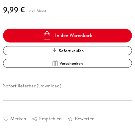
9,99 €
inkl. Mwst.
In den Warenkorb
Sofort kaufen
Verschenken
Sofort lieferbar (Download)
Merken
Empfehlen
Bewerten