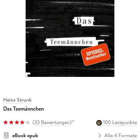
Heinz Strunk
Das Teemännchen
(
33 Bewertungen
)
100 Lesepunkte
15
eBook epub
Alle 4 Formate