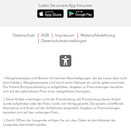
Laden Sie unsere App herunter.
Datenschutz
AGB
Impressum
Widerrufsbelehrung
Datenschutzeinstellungen
Mängelexemplare sind Bücher mit leichten Beschädigungen, die das Lesen aber nicht
1
einschränken. Mängelexemplare sind durch einen Stempel als solche gekennzeichnet.
Die frühere Buchpreisbindung ist aufgehoben. Angaben zu Preissenkungen beziehen
sich auf den gebundenen Preis eines mangelfreien Exemplars.
Diese Artikel unterliegen nicht der Preisbindung, die Preisbindung dieser Artikel
2
wurde aufgehoben oder der Preis wurde vom Verlag gesenkt. Die jeweils zutreffende
Alternative wird Ihnen auf der Artikelseite dargestellt. Angaben zu Preissenkungen
beziehen sich auf den vorherigen Preis.
Durch Öffnen der Leseprobe willigen Sie ein, dass Daten an den Anbieter der
3
Leseprobe übermittelt werden.