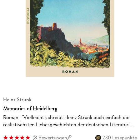
Heinz Strunk
Memories of Heidelberg
Roman | "Vielleicht schreibt Heinz Strunk auch einfach die
realistischsten Liebesgeschichten der deutschen Literatur."
SPIEGEL
(
8 Bewertungen
)
230 Lesepunkte
15