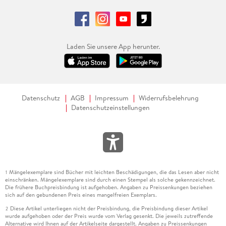
Laden Sie unsere App herunter.
Datenschutz
AGB
Impressum
Widerrufsbelehrung
Datenschutzeinstellungen
Mängelexemplare sind Bücher mit leichten Beschädigungen, die das Lesen aber nicht
1
einschränken. Mängelexemplare sind durch einen Stempel als solche gekennzeichnet.
Die frühere Buchpreisbindung ist aufgehoben. Angaben zu Preissenkungen beziehen
sich auf den gebundenen Preis eines mangelfreien Exemplars.
Diese Artikel unterliegen nicht der Preisbindung, die Preisbindung dieser Artikel
2
wurde aufgehoben oder der Preis wurde vom Verlag gesenkt. Die jeweils zutreffende
Alternative wird Ihnen auf der Artikelseite dargestellt. Angaben zu Preissenkungen