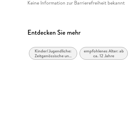
Keine Information zur Barrierefreiheit bekannt
Entdecken Sie mehr
Kinder/Jugendliche:
empfohlenes Alter: ab
Zeitgenössische und
ca. 12 Jahre
Urban Fantasy