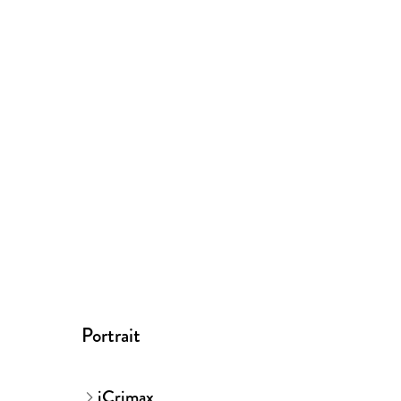
Portrait
iCrimax