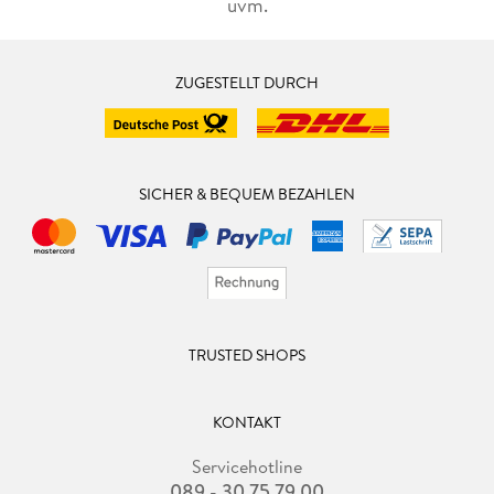
uvm.
ZUGESTELLT DURCH
SICHER & BEQUEM BEZAHLEN
TRUSTED SHOPS
KONTAKT
Servicehotline
089 - 30 75 79 00