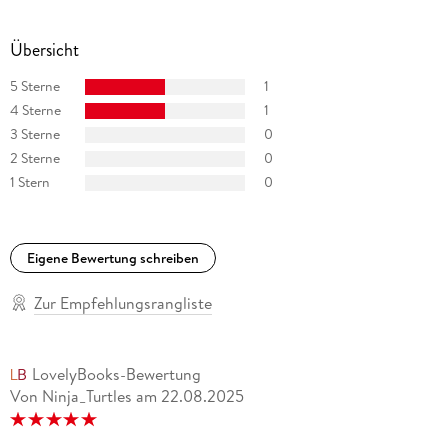
Übersicht
5 Sterne
1
4 Sterne
1
3 Sterne
0
2 Sterne
0
1 Stern
0
Eigene Bewertung schreiben
Zur Empfehlungsrangliste
LovelyBooks-Bewertung
Von Ninja_Turtles
am
22.08.2025