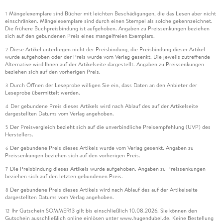
Mängelexemplare sind Bücher mit leichten Beschädigungen, die das Lesen aber nicht
1
einschränken. Mängelexemplare sind durch einen Stempel als solche gekennzeichnet.
Die frühere Buchpreisbindung ist aufgehoben. Angaben zu Preissenkungen beziehen
sich auf den gebundenen Preis eines mangelfreien Exemplars.
Diese Artikel unterliegen nicht der Preisbindung, die Preisbindung dieser Artikel
2
wurde aufgehoben oder der Preis wurde vom Verlag gesenkt. Die jeweils zutreffende
Alternative wird Ihnen auf der Artikelseite dargestellt. Angaben zu Preissenkungen
beziehen sich auf den vorherigen Preis.
Durch Öffnen der Leseprobe willigen Sie ein, dass Daten an den Anbieter der
3
Leseprobe übermittelt werden.
Der gebundene Preis dieses Artikels wird nach Ablauf des auf der Artikelseite
4
dargestellten Datums vom Verlag angehoben.
Der Preisvergleich bezieht sich auf die unverbindliche Preisempfehlung (UVP) des
5
Herstellers.
Der gebundene Preis dieses Artikels wurde vom Verlag gesenkt. Angaben zu
6
Preissenkungen beziehen sich auf den vorherigen Preis.
Die Preisbindung dieses Artikels wurde aufgehoben. Angaben zu Preissenkungen
7
beziehen sich auf den letzten gebundenen Preis.
Der gebundene Preis dieses Artikels wird nach Ablauf des auf der Artikelseite
8
dargestellten Datums vom Verlag angehoben.
Ihr Gutschein SOMMER13 gilt bis einschließlich 10.08.2026. Sie können den
12
Gutschein ausschließlich online einlösen unter www.hugendubel.de. Keine Bestellung