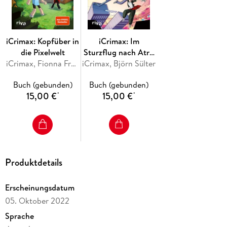
iCrimax: Kopfüber in
iCrimax: Im
die Pixelwelt
Sturzflug nach Atro
iCrimax, Fionna Frank
iCrimax, Björn Sülter
City
Buch (gebunden)
Buch (gebunden)
15,00 €
15,00 €
*
*
Produktdetails
Erscheinungsdatum
05. Oktober 2022
Sprache