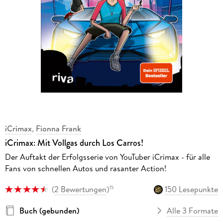
iCrimax
,
Fionna Frank
iCrimax: Mit Vollgas durch Los Carros!
Der Auftakt der Erfolgsserie von YouTuber iCrimax - für alle
Fans von schnellen Autos und rasanter Action!
(
2 Bewertungen
)
150 Lesepunkte
15
Buch (gebunden)
Alle 3 Formate