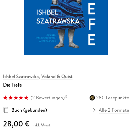
Ishbel Szatrawska
,
Voland & Quist
Die Tiefe
(
2 Bewertungen
)
280 Lesepunkte
15
Buch (gebunden)
Alle 2 Formate
28,00 €
inkl. Mwst.