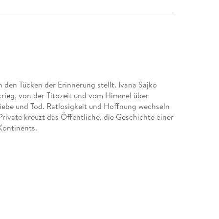
h den Tücken der Erinnerung stellt. Ivana Sajko
rieg, von der Titozeit und vom Himmel über
Liebe und Tod. Ratlosigkeit und Hoffnung wechseln
rivate kreuzt das Öffentliche, die Geschichte einer
Kontinents.