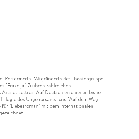
rin, Performerin, Mitgründerin der Theatergruppe
 "Frakcija". Zu ihren zahlreichen
 Arts et Lettres. Auf Deutsch erschienen bisher
 "Trilogie des Ungehorsams" und "Auf dem Weg
e für "Liebesroman" mit dem Internationalen
sgezeichnet.