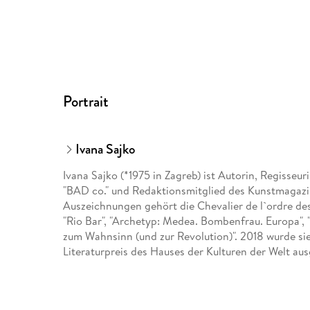
Portrait
Ivana Sajko
Ivana Sajko (*1975 in Zagreb) ist Autorin, Regisseu
"BAD co." und Redaktionsmitglied des Kunstmagazins
Auszeichnungen gehört die Chevalier de l`ordre des
"Rio Bar", "Archetyp: Medea. Bombenfrau. Europa",
zum Wahnsinn (und zur Revolution)". 2018 wurde si
Literaturpreis des Hauses der Kulturen der Welt au