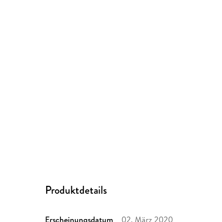
Produktdetails
Erscheinungsdatum
02. März 2020