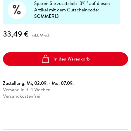
Sparen Sie zusätzlich 13%
auf diesen
12
Artikel mit dem Gutscheincode:
SOMMER13
33,49 €
inkl. Mwst.
In den Warenkorb
Zustellung:
Mi, 02.09. - Mo, 07.09.
Versand in 3-4 Wochen
Versandkostenfrei