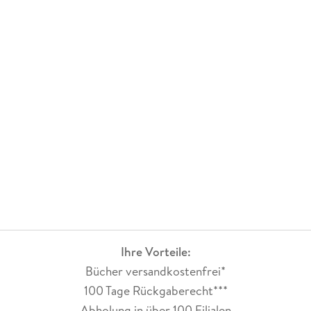
Ihre Vorteile:
Bücher versandkostenfrei*
100 Tage Rückgaberecht***
Abholung in über 100 Filialen