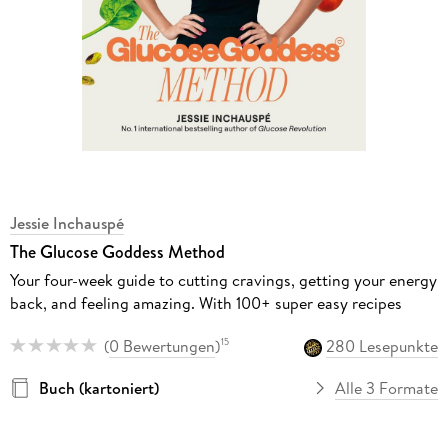
Jessie Inchauspé
The Glucose Goddess Method
Your four-week guide to cutting cravings, getting your energy
back, and feeling amazing. With 100+ super easy recipes
(
0 Bewertungen
)
280 Lesepunkte
15
Buch (kartoniert)
Alle 3 Formate