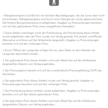
Mängelexemplare sind Bücher mit leichten Beschädigungen, die das Lesen aber nicht
1
einschränken. Mängelexemplare sind durch einen Stempel als solche gekennzeichnet.
Die frühere Buchpreisbindung ist aufgehoben. Angaben zu Preissenkungen beziehen
sich auf den gebundenen Preis eines mangelfreien Exemplars.
Diese Artikel unterliegen nicht der Preisbindung, die Preisbindung dieser Artikel
2
wurde aufgehoben oder der Preis wurde vom Verlag gesenkt. Die jeweils zutreffende
Alternative wird Ihnen auf der Artikelseite dargestellt. Angaben zu Preissenkungen
beziehen sich auf den vorherigen Preis.
Durch Öffnen der Leseprobe willigen Sie ein, dass Daten an den Anbieter der
3
Leseprobe übermittelt werden.
Der gebundene Preis dieses Artikels wird nach Ablauf des auf der Artikelseite
4
dargestellten Datums vom Verlag angehoben.
Der Preisvergleich bezieht sich auf die unverbindliche Preisempfehlung (UVP) des
5
Herstellers.
Der gebundene Preis dieses Artikels wurde vom Verlag gesenkt. Angaben zu
6
Preissenkungen beziehen sich auf den vorherigen Preis.
Die Preisbindung dieses Artikels wurde aufgehoben. Angaben zu Preissenkungen
7
beziehen sich auf den letzten gebundenen Preis.
Der gebundene Preis dieses Artikels wird nach Ablauf des auf der Artikelseite
8
dargestellten Datums vom Verlag angehoben.