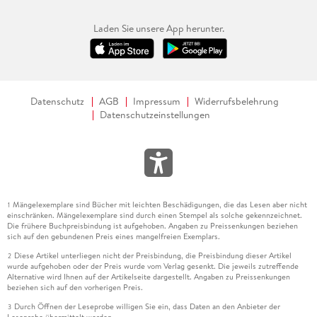
Laden Sie unsere App herunter.
Datenschutz
AGB
Impressum
Widerrufsbelehrung
Datenschutzeinstellungen
Mängelexemplare sind Bücher mit leichten Beschädigungen, die das Lesen aber nicht
1
einschränken. Mängelexemplare sind durch einen Stempel als solche gekennzeichnet.
Die frühere Buchpreisbindung ist aufgehoben. Angaben zu Preissenkungen beziehen
sich auf den gebundenen Preis eines mangelfreien Exemplars.
Diese Artikel unterliegen nicht der Preisbindung, die Preisbindung dieser Artikel
2
wurde aufgehoben oder der Preis wurde vom Verlag gesenkt. Die jeweils zutreffende
Alternative wird Ihnen auf der Artikelseite dargestellt. Angaben zu Preissenkungen
beziehen sich auf den vorherigen Preis.
Durch Öffnen der Leseprobe willigen Sie ein, dass Daten an den Anbieter der
3