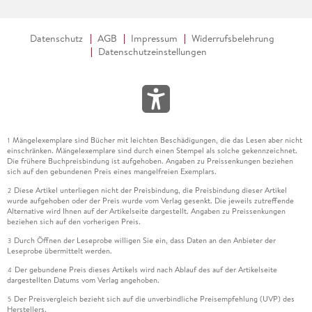
Datenschutz
AGB
Impressum
Widerrufsbelehrung
Datenschutzeinstellungen
Mängelexemplare sind Bücher mit leichten Beschädigungen, die das Lesen aber nicht
1
einschränken. Mängelexemplare sind durch einen Stempel als solche gekennzeichnet.
Die frühere Buchpreisbindung ist aufgehoben. Angaben zu Preissenkungen beziehen
sich auf den gebundenen Preis eines mangelfreien Exemplars.
Diese Artikel unterliegen nicht der Preisbindung, die Preisbindung dieser Artikel
2
wurde aufgehoben oder der Preis wurde vom Verlag gesenkt. Die jeweils zutreffende
Alternative wird Ihnen auf der Artikelseite dargestellt. Angaben zu Preissenkungen
beziehen sich auf den vorherigen Preis.
Durch Öffnen der Leseprobe willigen Sie ein, dass Daten an den Anbieter der
3
Leseprobe übermittelt werden.
Der gebundene Preis dieses Artikels wird nach Ablauf des auf der Artikelseite
4
dargestellten Datums vom Verlag angehoben.
Der Preisvergleich bezieht sich auf die unverbindliche Preisempfehlung (UVP) des
5
Herstellers.