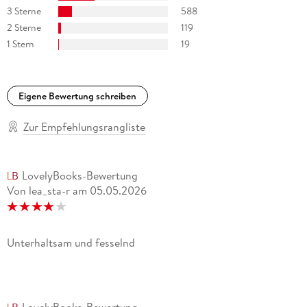
3 Sterne
588
2 Sterne
119
1 Stern
19
Eigene Bewertung schreiben
Zur Empfehlungsrangliste
LovelyBooks-Bewertung
Von lea_sta-r
am
05.05.2026
Unterhaltsam und fesselnd
LovelyBooks-Bewertung