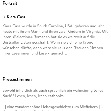
Portrait
Kiera Cass
Kiera Cass wurde in South Carolina, USA, geboren und lebt
heute mit ihrem Mann und ihren zwei Kindern in Virginia. Mit
ihren »Selection«-Romanen hat sie es weltweit auf die
Bestseller-Listen geschafft. Wenn sie sich eine Krone
wünschen dürfte, dann wäre sie »aus den (Freuden-)Tränen
ihrer Leserinnen und Leser« gemacht.
Pressestimmen
Sowohl inhaltlich als auch sprachlich ein wahnsinnig tolles
Buch! ! Lesen, lesen, lesen catbooks
[ ] eine wunderschöne Liebesgeschichte zum Mitfiebern [ ].