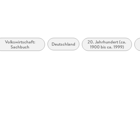
Volkswirtschaft:
20. Jahrhundert (ca.
Deutschland
Sachbuch
1900 bis ca. 1999)