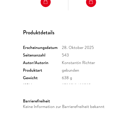
Produktdetails
Erscheinungsdatum
28. Oktober 2025
Seitenanzahl
543
Autor/Autorin
Konstantin Richter
Produktart
gebunden
Gewicht
638 g
ISBN
9783518432525
Barrierefreiheit
Keine Information zur Barrierefreiheit bekannt