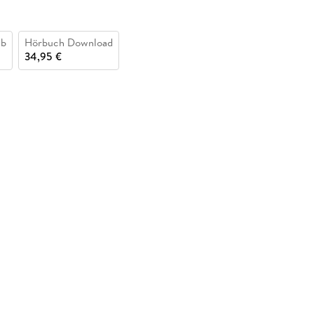
ub
Hörbuch Download
34,95 €