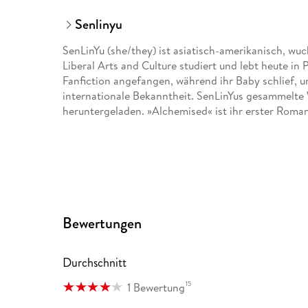
Senlinyu
SenLinYu (she/they) ist asiatisch-amerikanisch, wuc
Liberal Arts and Culture studiert und lebt heute in
Fanfiction angefangen, während ihr Baby schlief, 
internationale Bekanntheit. SenLinYus gesammelte
heruntergeladen. »Alchemised« ist ihr erster Roma
Bewertungen
Durchschnitt
15
1 Bewertung