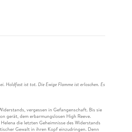
ei. Holdfast ist tot. Die Ewige Flamme ist erloschen. Es
Widerstands, vergessen in Gefangenschaft. Bis sie
rron gerät, dem erbarmungslosen High Reeve.
l Helena die letzten Geheimnisse des Widerstands
tischer Gewalt in ihren Kopf einzudringen. Denn