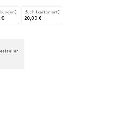
bunden)
Buch (kartoniert)
 €
20,00 €
stseller