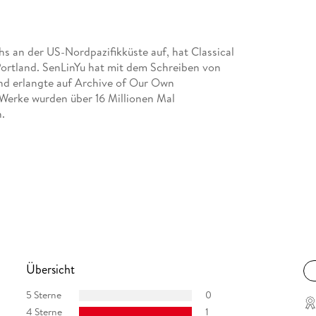
hs an der US-Nordpazifikküste auf, hat Classical
 Portland. SenLinYu hat mit dem Schreiben von
und erlangte auf Archive of Our Own
 Werke wurden über 16 Millionen Mal
n.
Übersicht
5 Sterne
0
4 Sterne
1