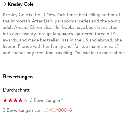
Kresley Cole
Kresley Cole is the #1 New York Times bestselling author of
the Immortals After Dark paranormal series and the young
adult Arcana Chronicles. Her books have been translated
into over twenty foreign languages, garnered three RITA
awards, and made bestseller lists in the US and abroad. She
lives in Florida with her family and "far too many animals,"
and spends any free time traveling. You can learn more about
her and her work at KresleyCole.com or
Facebook.com/KresleyCole.
Bewertungen
Durchschnitt
15
3 Bewertungen
3 Bewertungen
von
LovelyBooks