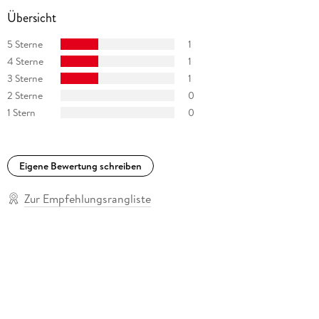
Übersicht
5 Sterne
1
4 Sterne
1
3 Sterne
1
2 Sterne
0
1 Stern
0
Eigene Bewertung schreiben
Zur Empfehlungsrangliste