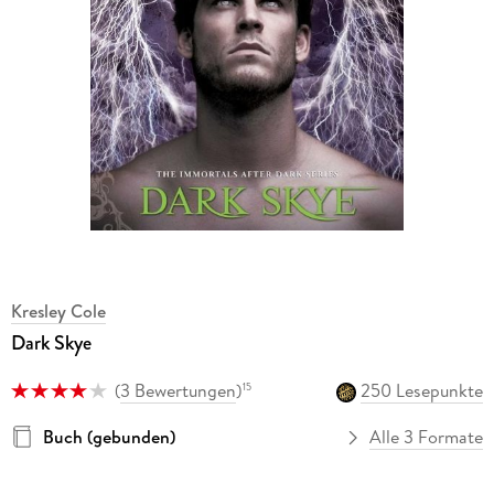
Kresley Cole
Dark Skye
(
3 Bewertungen
)
250 Lesepunkte
15
Buch (gebunden)
Alle 3 Formate