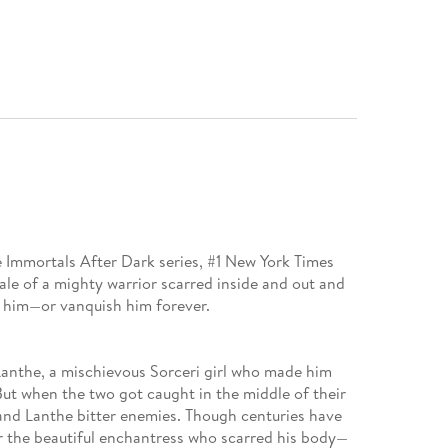
he Immortals After Dark series, #1 New York Times
tale of a mighty warrior scarred inside and out and
l him—or vanquish him forever.
 Lanthe, a mischievous Sorceri girl who made him
But when the two got caught in the middle of their
 and Lanthe bitter enemies. Though centuries have
r the beautiful enchantress who scarred his body—