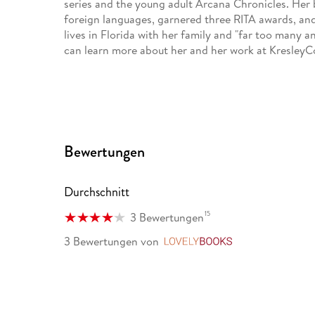
series and the young adult Arcana Chronicles. Her
foreign languages, garnered three RITA awards, and
lives in Florida with her family and "far too many a
can learn more about her and her work at Kresley
Bewertungen
Durchschnitt
15
3 Bewertungen
3 Bewertungen
von
LovelyBooks