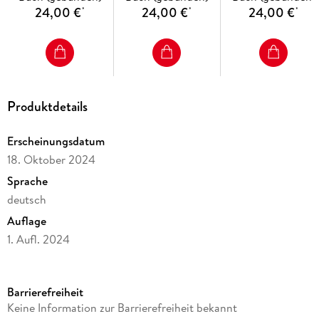
24,00 €
24,00 €
24,00 €
*
*
*
Produktdetails
Erscheinungsdatum
18. Oktober 2024
Sprache
deutsch
Auflage
1. Aufl. 2024
Seitenanzahl
475
Barrierefreiheit
Altersempfehlung
Keine Information zur Barrierefreiheit bekannt