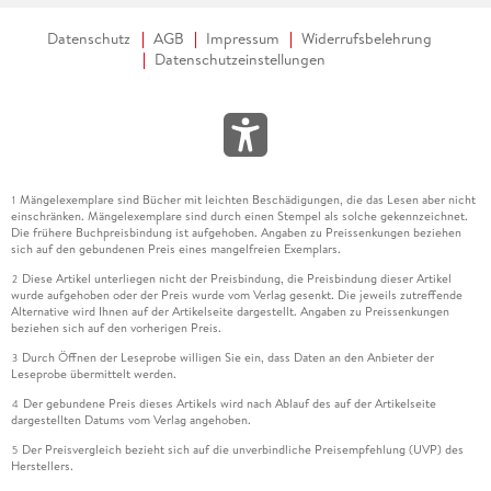
Datenschutz
AGB
Impressum
Widerrufsbelehrung
Datenschutzeinstellungen
Mängelexemplare sind Bücher mit leichten Beschädigungen, die das Lesen aber nicht
1
einschränken. Mängelexemplare sind durch einen Stempel als solche gekennzeichnet.
Die frühere Buchpreisbindung ist aufgehoben. Angaben zu Preissenkungen beziehen
sich auf den gebundenen Preis eines mangelfreien Exemplars.
Diese Artikel unterliegen nicht der Preisbindung, die Preisbindung dieser Artikel
2
wurde aufgehoben oder der Preis wurde vom Verlag gesenkt. Die jeweils zutreffende
Alternative wird Ihnen auf der Artikelseite dargestellt. Angaben zu Preissenkungen
beziehen sich auf den vorherigen Preis.
Durch Öffnen der Leseprobe willigen Sie ein, dass Daten an den Anbieter der
3
Leseprobe übermittelt werden.
Der gebundene Preis dieses Artikels wird nach Ablauf des auf der Artikelseite
4
dargestellten Datums vom Verlag angehoben.
Der Preisvergleich bezieht sich auf die unverbindliche Preisempfehlung (UVP) des
5
Herstellers.