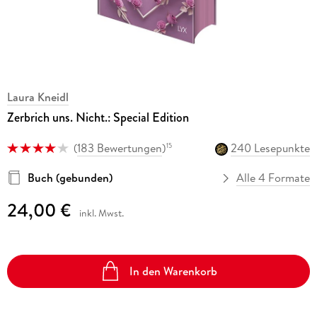
Laura Kneidl
Zerbrich uns. Nicht.: Special Edition
(
183 Bewertungen
)
240 Lesepunkte
15
Buch (gebunden)
Alle 4 Formate
24,00 €
inkl. Mwst.
In den Warenkorb